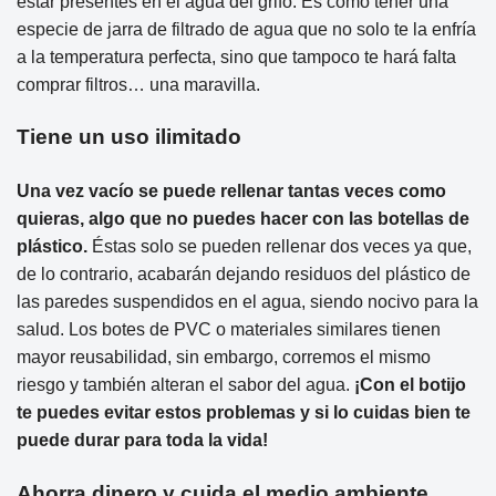
estar presentes en el agua del grifo. Es como tener una
especie de jarra de filtrado de agua que no solo te la enfría
a la temperatura perfecta, sino que tampoco te hará falta
comprar filtros… una maravilla.
Tiene un uso ilimitado
Una vez vacío se puede rellenar tantas veces como
quieras, algo que no puedes hacer con las botellas de
plástico.
Éstas solo se pueden rellenar dos veces ya que,
de lo contrario, acabarán dejando residuos del plástico de
las paredes suspendidos en el agua, siendo nocivo para la
salud. Los botes de PVC o materiales similares tienen
mayor reusabilidad, sin embargo, corremos el mismo
riesgo y también alteran el sabor del agua.
¡Con el botijo
te puedes evitar estos problemas y si lo cuidas bien te
puede durar para toda la vida!
Ahorra dinero y cuida el medio ambiente