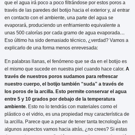
que el agua irá poco a poco filtrándose por estos poros a
través de las paredes del botijo hacia el exterior y, al entrar
en contacto con el ambiente, una parte del agua se
evaporará, produciendo un enfriamiento equivalente a
unas 500 calorías por cada gramo de agua evaporada…
Eso último ha sido demasiado técnico, ¿verdad? Vamos a
explicarlo de una forma menos enrevesada:
En palabras llanas, el fenómeno que se da en el botijo es
el mismo que sucede en nuestra piel cuando hace calor.
A
través de nuestros poros sudamos para refrescar
nuestro cuerpo,
el botijo también “suda” a través de
los poros de la arcilla. Esto permite conservar el agua
entre 5 y 10 grados por debajo de la temperatura
ambiente
. Esto no lo tendrás con materiales como el
plástico o el vidrio, es una propiedad muy característica de
la arcilla. Parece que a pesar de tener tanta tecnología en
algunos aspectos vamos hacia atrás, ¿no crees? Si estas