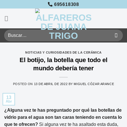
Saltar
695618308
al
contenido
Buscar
por:
NOTICIAS Y CURIOSIDADES DE LA CERÁMICA
El botijo, la botella que todo el
mundo debería tener
POSTED ON
13 DE ABRIL DE 2022
BY
MIGUEL CÓZAR ARANCE
13
Abr
¿Alguna vez te has preguntado por qué las botellas de
vidrio para el agua son tan caras teniendo en cuenta lo
que te ofrecen?
Si alguna vez te ha asaltado esta duda,