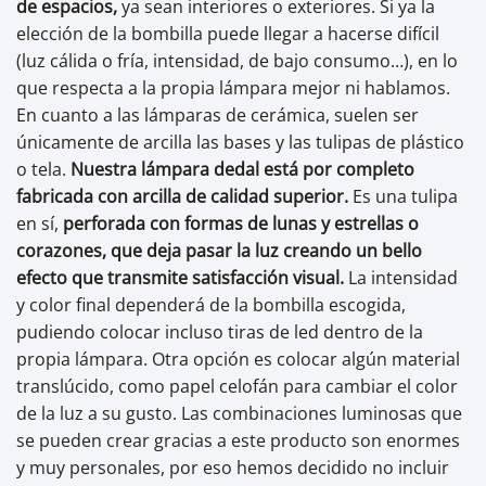
de espacios,
ya sean interiores o exteriores. Si ya la
elección de la bombilla puede llegar a hacerse difícil
(luz cálida o fría, intensidad, de bajo consumo…), en lo
que respecta a la propia lámpara mejor ni hablamos.
En cuanto a las lámparas de cerámica, suelen ser
únicamente de arcilla las bases y las tulipas de plástico
o tela.
Nuestra lámpara dedal está por completo
fabricada con arcilla de calidad superior.
Es una tulipa
en sí,
perforada con formas de lunas y estrellas o
corazones, que deja pasar la luz creando un bello
efecto que transmite satisfacción visual.
La intensidad
y color final dependerá de la bombilla escogida,
pudiendo colocar incluso tiras de led dentro de la
propia lámpara. Otra opción es colocar algún material
translúcido, como papel celofán para cambiar el color
de la luz a su gusto. Las combinaciones luminosas que
se pueden crear gracias a este producto son enormes
y muy personales, por eso hemos decidido no incluir