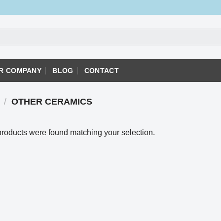
R COMPANY
BLOG
CONTACT
/
OTHER CERAMICS
roducts were found matching your selection.