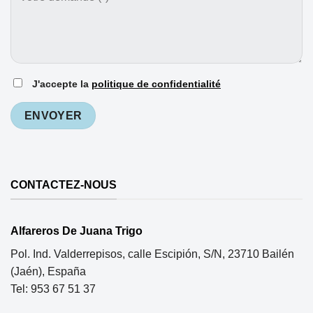
J'accepte la
politique de confidentialité
CONTACTEZ-NOUS
Alfareros De Juana Trigo
Pol. Ind. Valderrepisos, calle Escipión, S/N, 23710 Bailén
(Jaén), España
Tel: 953 67 51 37